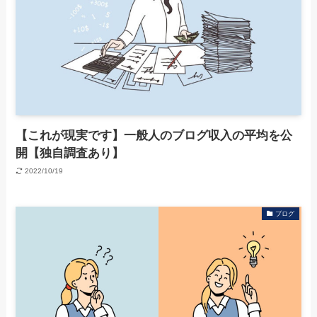
【これが現実です】一般人のブログ収入の平均を公
開【独自調査あり】
2022/10/19
ブログ