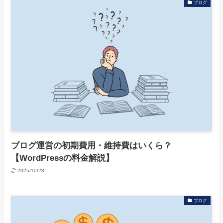
ブログ
ブログ運営の初期費用・維持費はいくら？
【WordPressの料金解説】
2025/10/28
ブログ