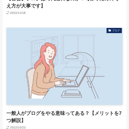
え方が大事です】
2022/11/18
ブログ
一般人がブログをやる意味ってある？【メリットを7
つ解説】
2022/10/23