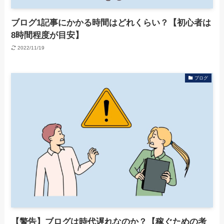
ブログ1記事にかかる時間はどれくらい？【初心者は
8時間程度が目安】
2022/11/19
ブログ
【警告】ブログは時代遅れなのか？【稼ぐための考