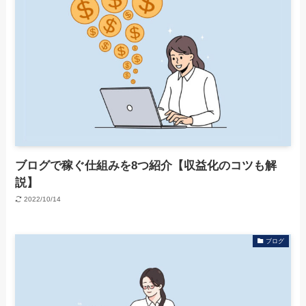
ブログで稼ぐ仕組みを8つ紹介【収益化のコツも解
説】
2022/10/14
ブログ