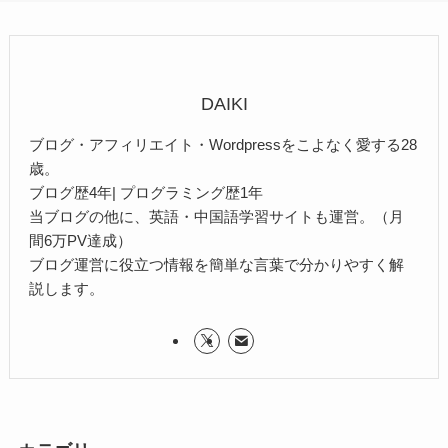
DAIKI
ブログ・アフィリエイト・Wordpressをこよなく愛する28
歳。
ブログ歴4年| プログラミング歴1年
当ブログの他に、英語・中国語学習サイトも運営。（月
間6万PV達成）
ブログ運営に役立つ情報を簡単な言葉で分かりやすく解
説します。