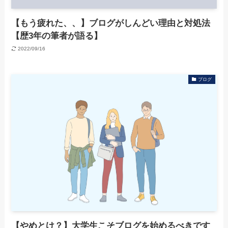
【もう疲れた、、】ブログがしんどい理由と対処法
【歴3年の筆者が語る】
2022/09/16
ブログ
【やめとけ？】大学生こそブログを始めるべきです