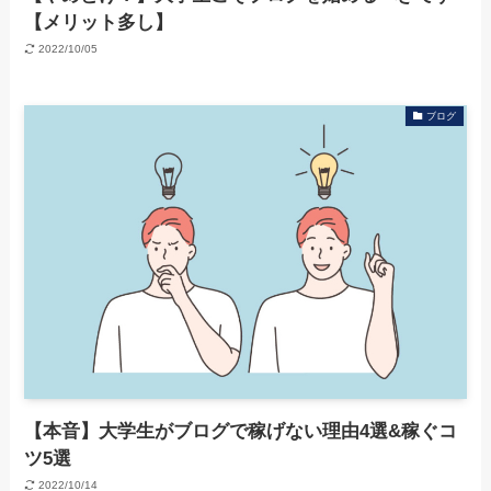
【メリット多し】
2022/10/05
ブログ
【本音】大学生がブログで稼げない理由4選&稼ぐコ
ツ5選
2022/10/14