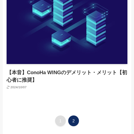
【本音】ConoHa WINGのデメリット・メリット【初
心者に推奨】
2024/10/07
1
2