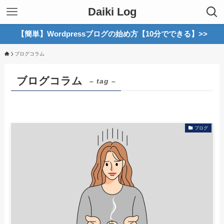
Daiki Log
【簡単】Wordpressブログの始め方【10分でできる】>>
ブログコラム
ブログコラム
– tag –
ブログ