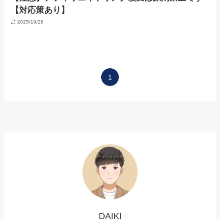
【対応策あり】
2025/10/28
1
DAIKI