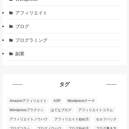
アフィリエイト
ブログ
プログラミング
副業
タグ
Amazonアフィリエイト
ASP
Wordpressテーマ
Wordpressプラグイン
はてなブログ
アフィリエイトコラム
アフィリエイトノウハウ
アフィリエイト始め方
セルフバック
ブログコラム
ブログノウハウ
ブログ始め方
ブログ書き方