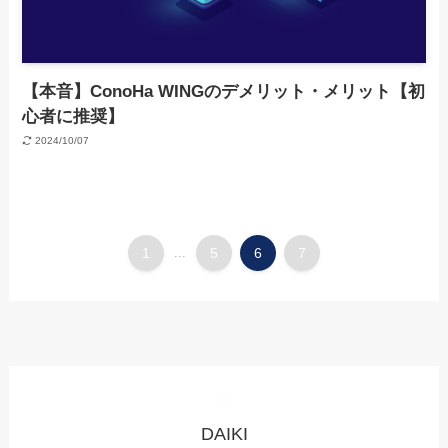
【本音】ConoHa WINGのデメリット・メリット【初
心者に推奨】
2024/10/07
1
...
5
6
7
DAIKI