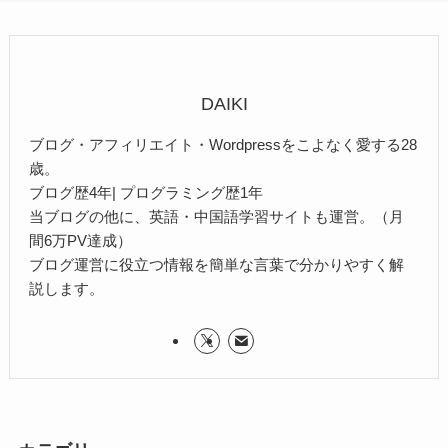
DAIKI
ブログ・アフィリエイト・Wordpressをこよなく愛する28
歳。
ブログ歴4年| プログラミング歴1年
当ブログの他に、英語・中国語学習サイトも運営。（月
間6万PV達成）
ブログ運営に役立つ情報を簡単な言葉で分かりやすく解
説します。