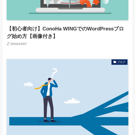
【初心者向け】ConoHa WINGでのWordPressブロ
グ始め方【画像付き】
2024/10/07
ブログ