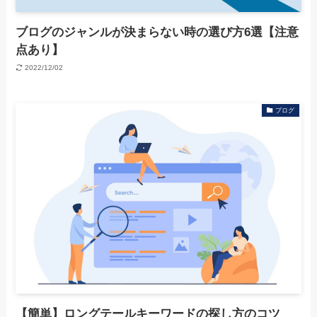
ブログのジャンルが決まらない時の選び方6選【注意
点あり】
2022/12/02
ブログ
【簡単】ロングテールキーワードの探し方のコツ