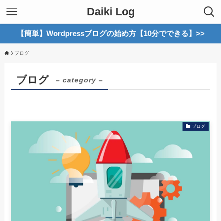
Daiki Log
【簡単】Wordpressブログの始め方【10分でできる】>>
ブログ
ブログ
– category –
ブログ