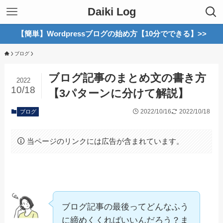
Daiki Log
【簡単】Wordpressブログの始め方【10分でできる】>>
ブログ
ブログ記事のまとめ文の書き方
2022
10/18
【3パターンに分けて解説】
2022/10/16
2022/10/18
ブログ
当ページのリンクには広告が含まれています。
ブログ記事の最後ってどんなふう
に締めくくればいいんだろう？ま