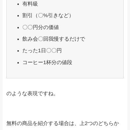
有料級
割引（〇%引きなど）
〇〇円分の価値
飲み会〇回我慢するだけで
たった1日〇〇円
コーヒー1杯分の値段
のような表現ですね。
無料の商品を紹介する場合は、上2つのどちらか