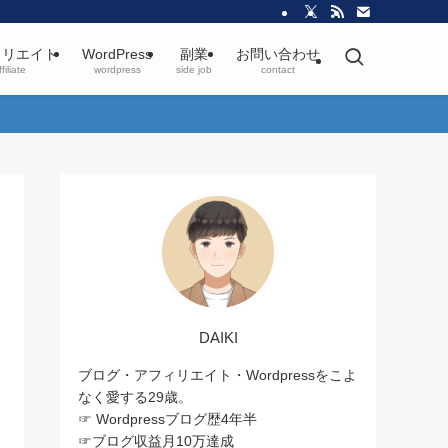
ィリエイト
WordPress
副業
お問い合わせ
filiate
wordpress
side job
contact
DAIKI
ブログ・アフィリエイト・Wordpressをこよ
なく愛する29歳。
☞ Wordpressブログ歴4年半
☞ブログ収益月10万達成