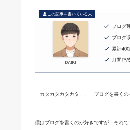
この記事を書いている人
ブログ
ブログ収
累計40
月間PV
DAIKI
「カタカタカタカタ、、」ブログを書くの
僕はブログを書くのが好きですが、それで