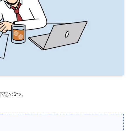
下記の6つ。