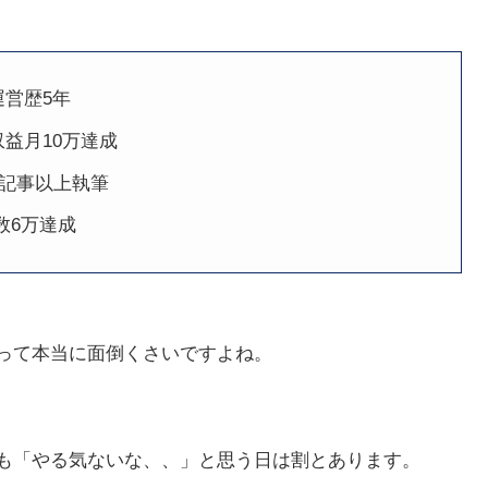
運営歴5年
益月10万達成
0記事以上執筆
数6万達成
って本当に面倒くさいですよね。
も「やる気ないな、、」と思う日は割とあります。