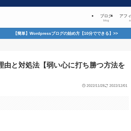
ブログ
アフ
blog
af
【簡単】Wordpressブログの始め方【10分でできる】>>
理由と対処法【弱い心に打ち勝つ方法を
2022/11/28
2022/12/01
。