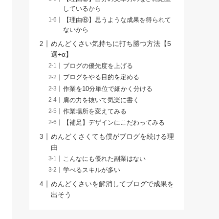
しているから
【理由⑥】思うような成果を得られて
ないから
めんどくさい気持ちに打ち勝つ方法【5
選+α】
ブログの優先度を上げる
ブログをやる目的を定める
作業を10分単位で細かく分ける
肩の力を抜いて気楽に書く
作業場所を変えてみる
【補足】デザインにこだわってみる
めんどくさくても僕がブログを続ける理
由
こんなにも優れた副業はない
学べるスキルが多い
めんどくさいを解消してブログで成果を
出そう