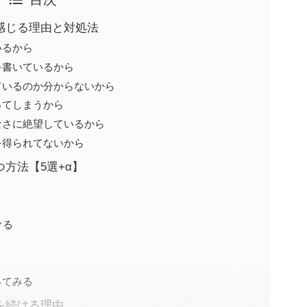
感じる理由と対処法
いるから
を書いているから
ているのか分からないから
ってしまうから
なさに絶望しているから
を得られてないから
方法【5選+α】
ける
ってみる
を続ける理由