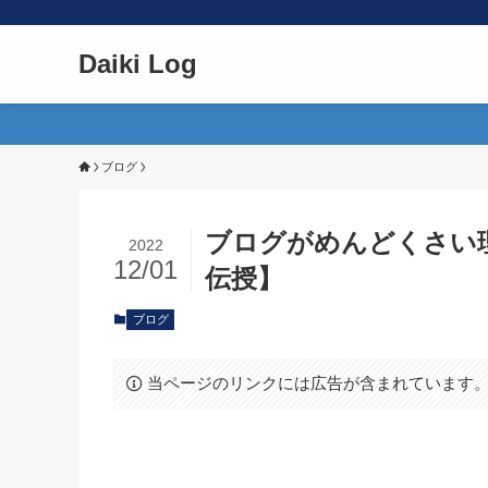
Daiki Log
ブログ
ブログがめんどくさい
2022
12/01
伝授】
ブログ
当ページのリンクには広告が含まれています