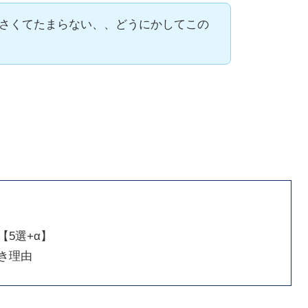
さくてたまらない、、どうにかしてこの
5選+α】
き理由