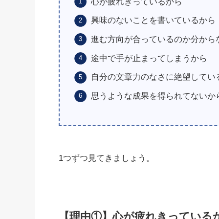
心が疲れきっているから
興味のないことを書いているから
進む方向が合っているのか分から
途中で手が止まってしまうから
自分の文章力のなさに絶望してい
思うような成果を得られてないか
1つずつ見てきましょう。
【理由①】心が疲れきっている