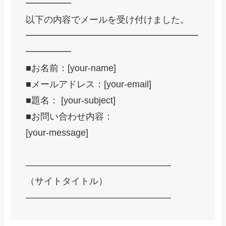
━━━━━
以下の内容でメールを受け付けました。
━━━━━━━━━━━━━━━━━━━
━━━━━
■お名前：[your-name]
■メールアドレス：[your-email]
■題名： [your-subject]
■お問い合わせ内容：
[your-message]
————————————————
（サイトタイトル）
————————————————