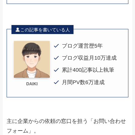
この記事を書いている人
ブログ運営歴5年
ブログ収益月10万達成
累計400記事以上執筆
月間PV数6万達成
DAIKI
主に企業からの依頼の窓口を担う「お問い合わせ
フォーム」。