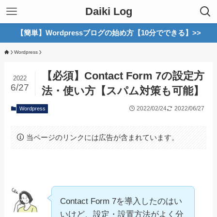
Daiki Log
【簡単】Wordpressブログの始め方【10分でできる】>>
Wordpress
【必須】Contact Form 7の設定方
2022
6/27
法・使い方【スパム対策も可能】
2022/02/24
2022/06/27
Wordpress
当ページのリンクには広告が含まれています。
Contact Form 7を導入したのはい
いけど、設定・設置方法がよく分