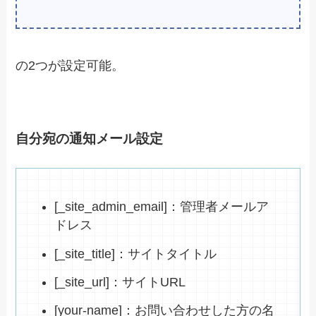
の2つが設定可能。
自分宛の通知メール設定
[_site_admin_email]：管理者メールア
ドレス
[_site_title]：サイトタイトル
[_site_url]：サイトURL
[your-name]：お問い合わせした方の名