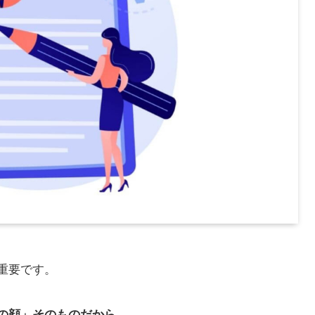
重要です。
の顔」そのものだから。