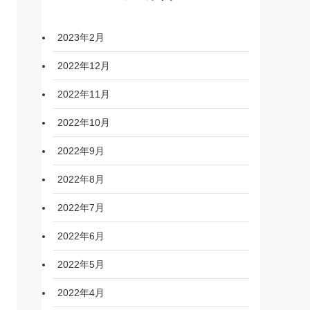
2023年2月
2022年12月
2022年11月
2022年10月
2022年9月
2022年8月
2022年7月
2022年6月
2022年5月
2022年4月