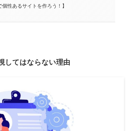
で個性あるサイトを作ろう！】
視してはならない理由