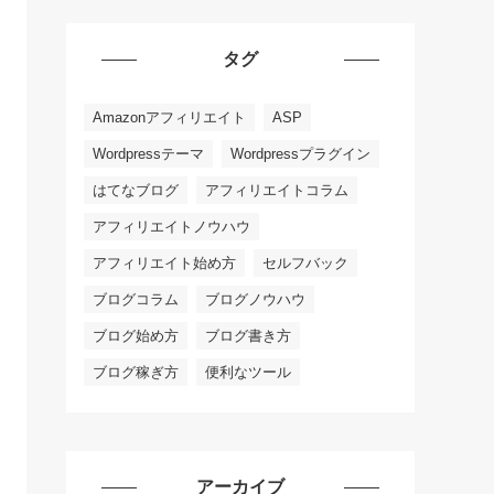
タグ
Amazonアフィリエイト
ASP
Wordpressテーマ
Wordpressプラグイン
はてなブログ
アフィリエイトコラム
アフィリエイトノウハウ
アフィリエイト始め方
セルフバック
ブログコラム
ブログノウハウ
ブログ始め方
ブログ書き方
ブログ稼ぎ方
便利なツール
アーカイブ